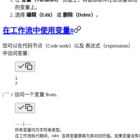
的变量上。
选择
编辑（Edit）
或
删除（Delete）
。
在工作流中使用变量#
您可以在代码节点（Code node）以及 表达式（expressions）
中访问变量：
1
2
| ``` // 访问一个变量 $vars.
---|---
所有变量均为字符串类型。
在工作流执行期间，n8n 会将变量替换为其对应的值。如果变量没有设置