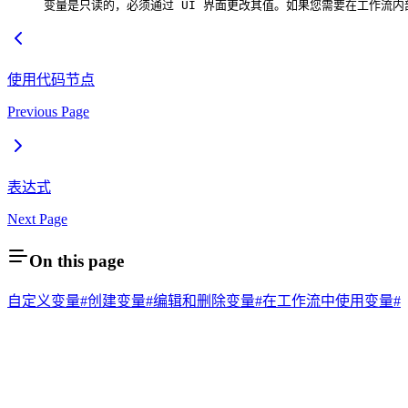
变量是只读的，必须通过 UI 界面更改其值。如果您需要在工作流内部设置
使用代码节点
Previous Page
表达式
Next Page
On this page
自定义变量#
创建变量#
编辑和删除变量#
在工作流中使用变量#