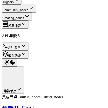
Triggers
Community_nodes
Creating_nodes
部署托管
API 与嵌入
API 参考
嵌入功能
集群节点
集成节点
/
Built in_nodes
/
Cluster_nodes