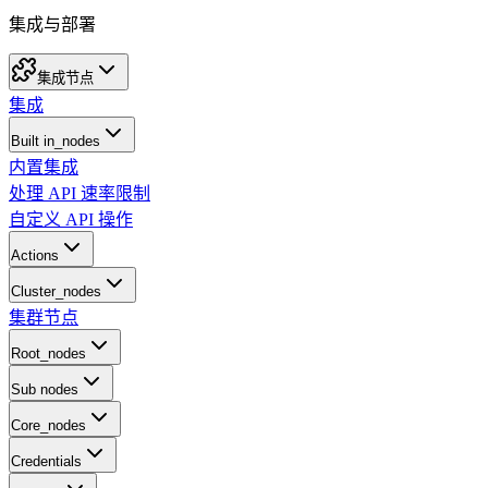
集成与部署
集成节点
集成
Built in_nodes
内置集成
处理 API 速率限制
自定义 API 操作
Actions
Cluster_nodes
集群节点
Root_nodes
Sub nodes
Core_nodes
Credentials