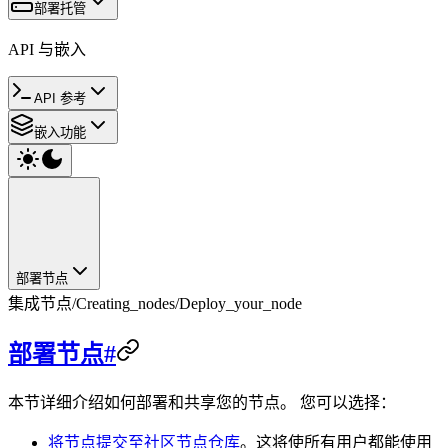
部署托管
API 与嵌入
API 参考
嵌入功能
部署节点
集成节点
/
Creating_nodes
/
Deploy_your_node
部署节点
#
本节详细介绍如何部署和共享您的节点。 您可以选择：
将节点提交至社区节点仓库
。这将使所有用户都能使用