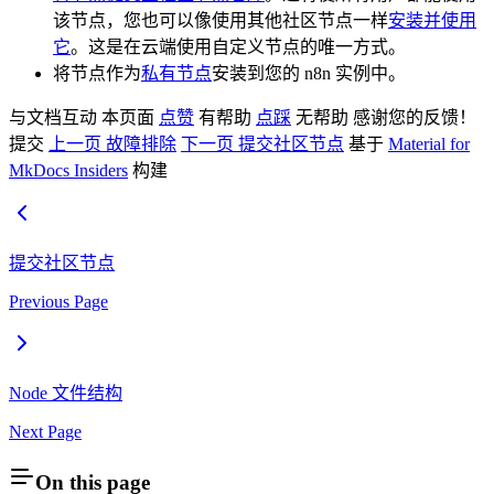
该节点，您也可以像使用其他社区节点一样
安装并使用
它
。这是在云端使用自定义节点的唯一方式。
将节点作为
私有节点
安装到您的 n8n 实例中。
与文档互动 本页面
点赞
有帮助
点踩
无帮助 感谢您的反馈！
提交
上一页 故障排除
下一页 提交社区节点
基于
Material for
MkDocs Insiders
构建
提交社区节点
Previous Page
Node 文件结构
Next Page
On this page