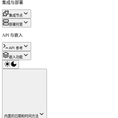
集成与部署
集成节点
部署托管
API 与嵌入
API 参考
嵌入功能
内置的日期和时间方法