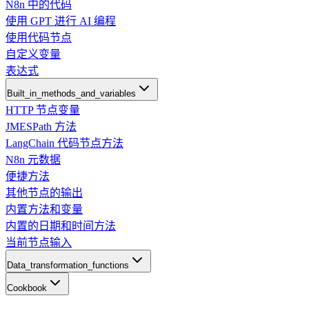
N8n 中的代码
使用 GPT 进行 AI 编程
使用代码节点
自定义变量
表达式
Built_in_methods_and_variables
HTTP 节点变量
JMESPath 方法
LangChain 代码节点方法
N8n 元数据
便捷方法
其他节点的输出
内置方法和变量
内置的日期和时间方法
当前节点输入
Data_transformation_functions
Cookbook