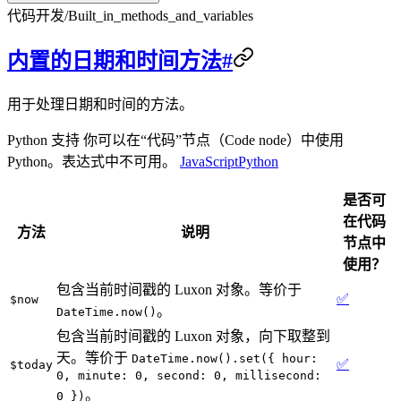
代码开发
/
Built_in_methods_and_variables
内置的日期和时间方法
#
用于处理日期和时间的方法。
Python 支持 你可以在“代码”节点（Code node）中使用
Python。表达式中不可用。
JavaScript
Python
是否可
在代码
方法
说明
节点中
使用？
包含当前时间戳的 Luxon 对象。等价于
✅
$now
。
DateTime.now()
包含当前时间戳的 Luxon 对象，向下取整到
天。等价于
DateTime.now().set({ hour:
✅
$today
0, minute: 0, second: 0, millisecond:
。
0 })