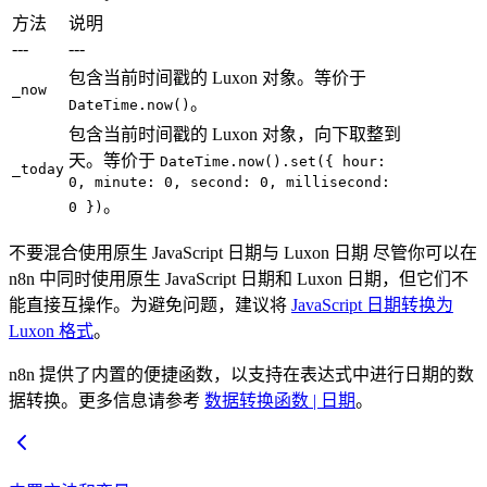
方法
说明
---
---
包含当前时间戳的 Luxon 对象。等价于
_now
。
DateTime.now()
包含当前时间戳的 Luxon 对象，向下取整到
天。等价于
DateTime.now().set({ hour:
_today
0, minute: 0, second: 0, millisecond:
。
0 })
不要混合使用原生 JavaScript 日期与 Luxon 日期 尽管你可以在
n8n 中同时使用原生 JavaScript 日期和 Luxon 日期，但它们不
能直接互操作。为避免问题，建议将
JavaScript 日期转换为
Luxon 格式
。
n8n 提供了内置的便捷函数，以支持在表达式中进行日期的数
据转换。更多信息请参考
数据转换函数 | 日期
。