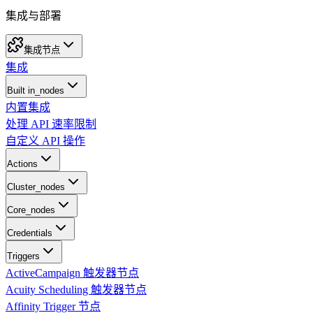
集成与部署
集成节点
集成
Built in_nodes
内置集成
处理 API 速率限制
自定义 API 操作
Actions
Cluster_nodes
Core_nodes
Credentials
Triggers
ActiveCampaign 触发器节点
Acuity Scheduling 触发器节点
Affinity Trigger 节点