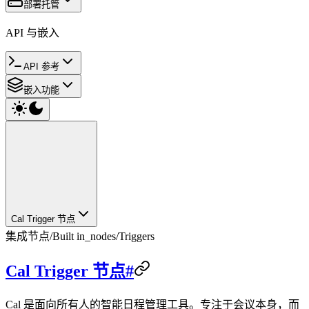
部署托管
API 与嵌入
API 参考
嵌入功能
Cal Trigger 节点
集成节点
/
Built in_nodes
/
Triggers
Cal Trigger 节点#
Cal 是面向所有人的智能日程管理工具。专注于会议本身，而