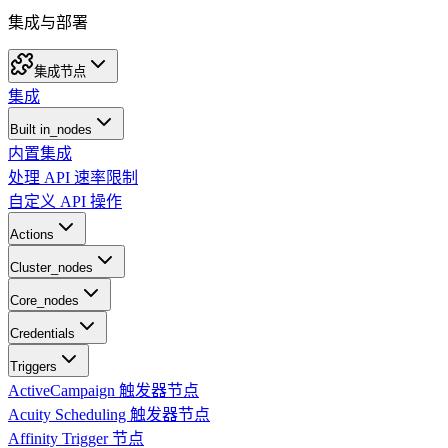
集成与部署
集成节点
集成
Built in_nodes
内置集成
处理 API 速率限制
自定义 API 操作
Actions
Cluster_nodes
Core_nodes
Credentials
Triggers
ActiveCampaign 触发器节点
Acuity Scheduling 触发器节点
Affinity Trigger 节点