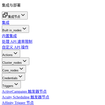
集成与部署
集成节点
集成
Built in_nodes
内置集成
处理 API 速率限制
自定义 API 操作
Actions
Cluster_nodes
Core_nodes
Credentials
Triggers
ActiveCampaign 触发器节点
Acuity Scheduling 触发器节点
Affinity Trigger 节点