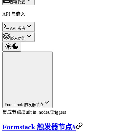
部署托管
API 与嵌入
API 参考
嵌入功能
Formstack 触发器节点
集成节点
/
Built in_nodes
/
Triggers
Formstack 触发器节点#