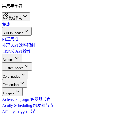
集成与部署
集成节点
集成
Built in_nodes
内置集成
处理 API 速率限制
自定义 API 操作
Actions
Cluster_nodes
Core_nodes
Credentials
Triggers
ActiveCampaign 触发器节点
Acuity Scheduling 触发器节点
Affinity Trigger 节点