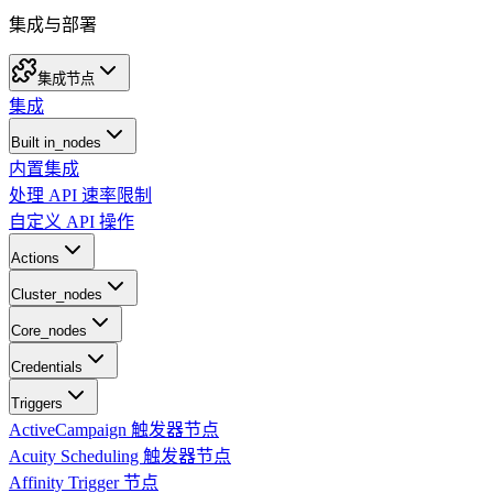
集成与部署
集成节点
集成
Built in_nodes
内置集成
处理 API 速率限制
自定义 API 操作
Actions
Cluster_nodes
Core_nodes
Credentials
Triggers
ActiveCampaign 触发器节点
Acuity Scheduling 触发器节点
Affinity Trigger 节点