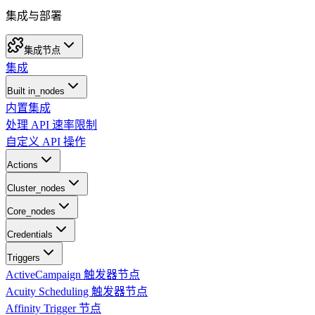
集成与部署
集成节点
集成
Built in_nodes
内置集成
处理 API 速率限制
自定义 API 操作
Actions
Cluster_nodes
Core_nodes
Credentials
Triggers
ActiveCampaign 触发器节点
Acuity Scheduling 触发器节点
Affinity Trigger 节点